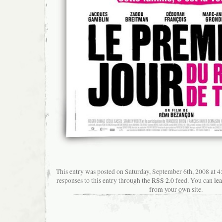
This entry was posted on Saturday, September 6th, 2008 at 
responses to this entry through the
RSS 2.0
feed. You can
le
from your own site.