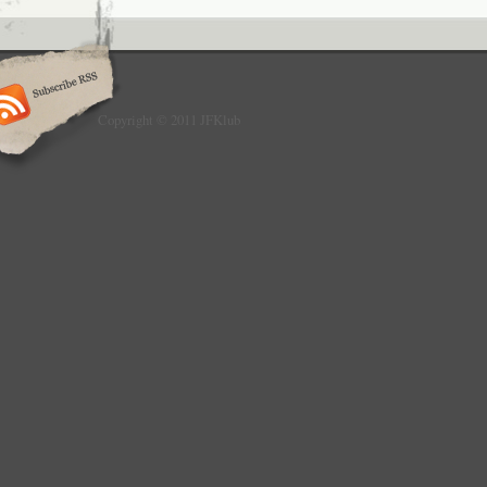
Copyright © 2011 JFKlub