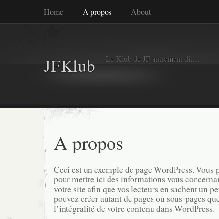
Home
A propos
About
Le Klub de JF autrement dit…
JFKlub
A propos
Ceci est un exemple de page WordPress. Vous p
pour mettre ici des informations vous concerna
votre site afin que vos lecteurs en sachent un p
pouvez créer autant de pages ou sous-pages que
l’intégralité de votre contenu dans WordPress.