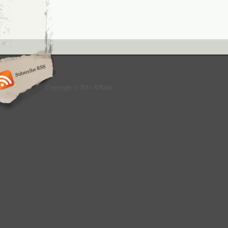
Copyright © 2011 JFKlub